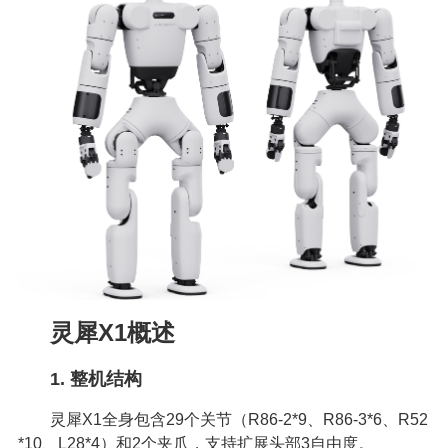
灵犀X1概述
1. 整机结构
灵犀X1全身包含29个关节（R86-2*9、R86-3*6、R52
*10、L28*4）和2个夹爪，支持扩展头部3自由度。