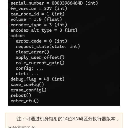
注：可通过机身镭射的14位SN码区分执行器版本，
区分方式如下，