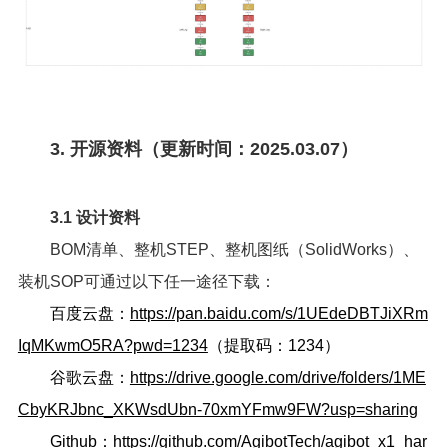
3. 开源资料（更新时间：2025.03.07）
3.1 设计资料
BOM清单、整机STEP、整机图纸（SolidWorks）、
装机SOP可通过以下任一途径下载：
百度云盘：
https://pan.baidu.com/s/1UEdeDBTJiXRm
IqMKwmO5RA?pwd=1234
（提取码：1234）
谷歌云盘：
https://drive.google.com/drive/folders/1ME
CbyKRJbnc_XKWsdUbn-70xmYFmw9FW?usp=sharing
Github：
https://github.com/AgibotTech/agibot_x1_har