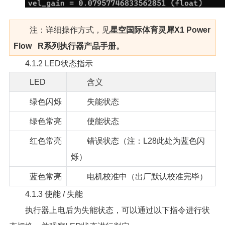
注：详细操作方式，见
星空国际体育灵犀X1 Power
Flow R系列执行器产品手册。
4.1.2 LED状态指示
LED
含义
绿色闪烁
失能状态
绿色常亮
使能状态
红色常亮
错误状态（注：L28此处为蓝色闪
烁）
蓝色常亮
电机校准中（出厂默认校准完毕）
4.1.3 使能 / 失能
执行器上电后为失能状态，可以通过以下指令进行状