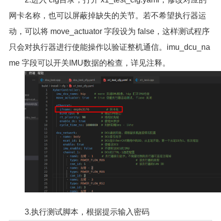
网卡名称，也可以屏蔽掉缺失的关节。若不希望执行器运
动，可以将 move_actuator 字段设为 false，这样测试程序
只会对执行器进行使能操作以验证整机通信。imu_dcu_na
me 字段可以开关IMU数据的检查，详见注释。
3.执行测试脚本，根据提示输入密码