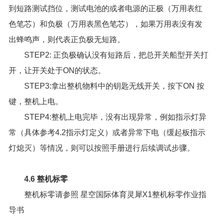
到短路测试挡位，测试电池的或者电源的正极（万用表红
色笔芯）和负极（万用表黑色笔芯），如果万用表没有发
出蜂鸣声，则代表正负极无短路。
STEP2: 正负极确认没有短路后，把总开关船型开关打
开，让开关处于ON的状态。
STEP3:拿出整机物料中的钥匙无线开关，按下ON 按
键，整机上电。
STEP4:整机上电完毕，没有出现异常，例如指示灯异
常（具体参考4.2指示灯定义）或者异常下电（缓起板指示
灯熄灭）等情况，则可以按照手册进行后续调试步骤。
4.6 整机标零
整机标零请参照
星空国际体育灵犀X1整机标零作业指
导书