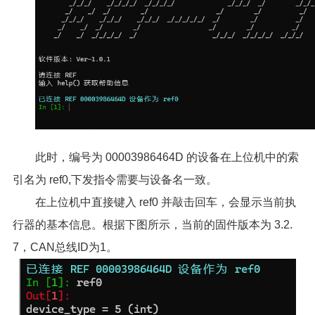
此时，编号为 00003986464D 的设备在上位机中的索
引名为 ref0,下发指令需要与设备名一致。
在上位机中直接键入 ref0 并敲击回车，会显示当前执
行器的基本信息。根据下图所示，当前的固件版本为 3.2.
7，CAN总线ID为1。