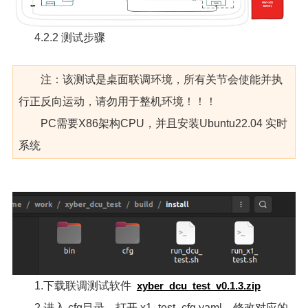
4.2.2 测试步骤
注：该测试是桌面联调环境，所有关节会使能并执
行正反向运动，请勿用于整机环境！！！
PC需要X86架构CPU，并且安装Ubuntu22.04 实时
系统
1.下载联调测试软件
xyber_dcu_test_v0.1.3.zip
2.进入 cfg目录，打开 x1_test_cfg.yaml，修改对应的