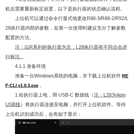
机后需要重新标定设置，以下是执行器的状态确认流程。
上位机可以通过命令行显式地更改R86-3/R86-2/R52/L
28执行器内部的参数，在第一次使用时建议充分了解参数
配置的方法。
注：以R系列的执行器为主，L28执行器有不同点会进
行标注。
4.1.1 准备环境
准备一台Windows系统的电脑，并下载上位机软件
RE
F-CLI v1.0.3.exe
。
1.给执行器上电，用 USB-C 数据线（
注：L28为4pin
USB线
）将执行器连接至电脑，并打开上位机软件。等待
上位机识别成功后，会有如下显示：