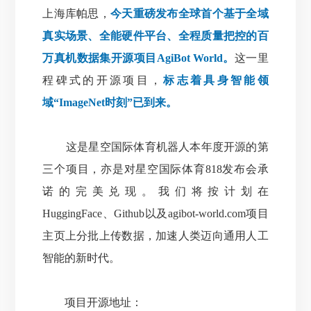
上海库帕思，
今天重磅发布全球首个基于全域
真实场景、全能硬件平台、全程质量把控的百
万真机数据集开源项目AgiBot World。
这一里
程碑式的开源项目，
标志着具身智能领
域“ImageNet时刻”已到来。
这是星空国际体育机器人本年度开源的第
三个项目，亦是对星空国际体育818发布会承
诺的完美兑现。
我们将按计划在
HuggingFace、Github以及agibot-world.com项目
主页上分批上传数据，加速人类迈向通用人工
智能的新时代。
项目开源地址：