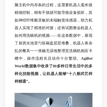
脑主机中内存条的过程，这需要机器人毫米级
精细控制，稍有不慎就可能导致设备损坏，
其
如神经纤维般灵敏的末端触觉传感器，助力机
器人实现了精准的对接；还有试图教会机器人
如何用洗碗机的视频——在这条数据中，展现
了厨房水池里勺筷碗盘层层堆叠，机器人将杂
乱的餐具一一准确无误地整理至洗碗机相应卡
槽中，操作流程长且动作十分繁琐。
AgiBot
World数据集中收录了80多种日常生活中的多
样化技能视频，让机器人能够“十八般武艺样
样精通”。