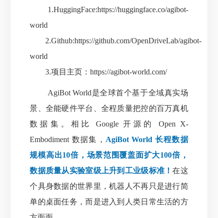
1.HuggingFace:
https://huggingface.co/agibot-
world
2.Github:
https://github.com/OpenDriveLab/agibot-
world
3.项目主页：
https://agibot-world.com/
AgiBot World是全球首个基于全域真实场
景、全
能硬件平台、全程质量把控的百万真机
数据集。相比 Google 开源的 Open X-
Embodiment 数据集，
AgiBot World 长程数据
规模高出10倍，场景范围覆盖面扩大100倍，
数据质量从实验室级上升到工业级标准！
在这
个具身数据的世界里，机器人不再只是进行简
单的桌面任务，而是进入到人类日常生活的方
方面面。