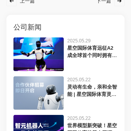
上一篇
下一篇
公司新闻
2025.05.29
星空国际体育远征A2
成全球首个同时拥有中
美欧认证...
2025.05.22
灵动有生命，亲和全智
能 | 星空国际体育灵犀
X2...
2025.05.22
世界模型新突破！星空