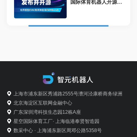
国际体育机器人开源
EVAC框...
上海市浦东新区秀浦路2555号漕河泾康桥商务绿洲
北京海淀区互联网金融中心
广东深圳湾科技生态园12栋A座
星空国际体育工厂· 上海临港奉贤智造园
数采中心 · 上海浦东新区周邓公路5358号