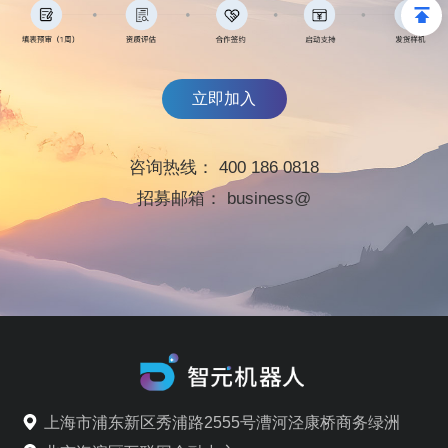
立即加入
咨询热线：
400 186 0818
招募邮箱：
business@
上海市浦东新区秀浦路2555号漕河泾康桥商务绿洲