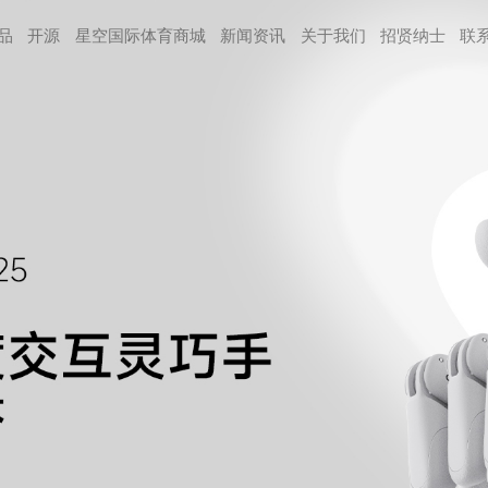
品
开源
星空国际体育商城
新闻资讯
关于我们
招贤纳⼠
联