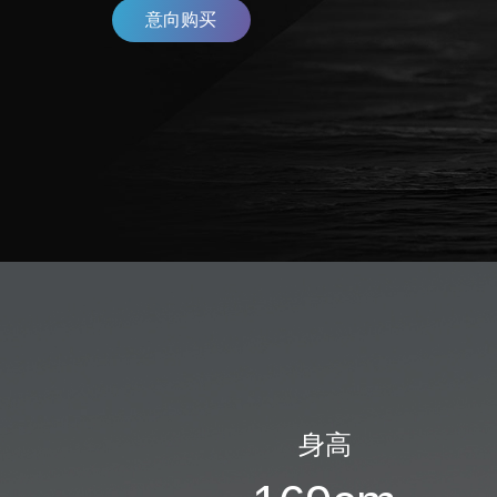
意向购买
身高