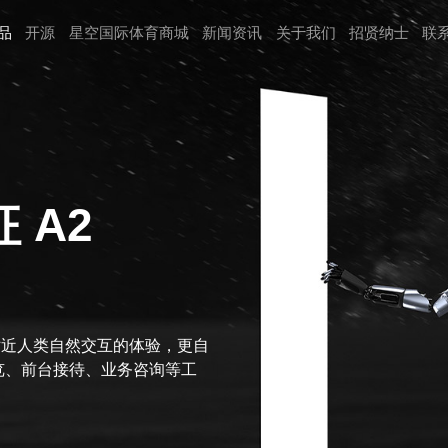
品
开源
星空国际体育商城
新闻资讯
关于我们
招贤纳⼠
联
 A2
贴近人类自然交互的体验，更自
览、前台接待、业务咨询等工