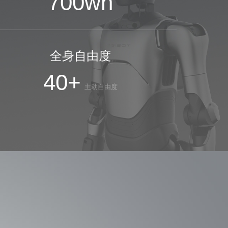
700
wh
全身自由度
40+
主动自由度