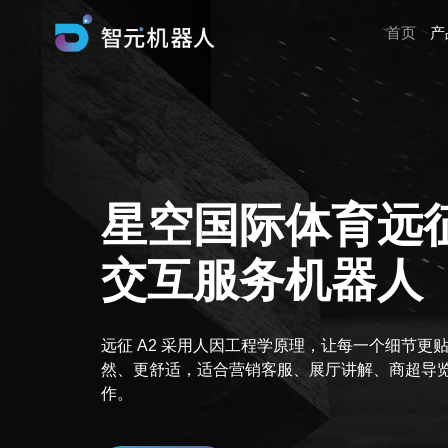
首页
产
星空国际体育远征
交互服务机器人
远征 A2 采用人因工程学原理，让每一个细节更
然、更舒适，适合营销客服、展厅讲解、商超导
作。