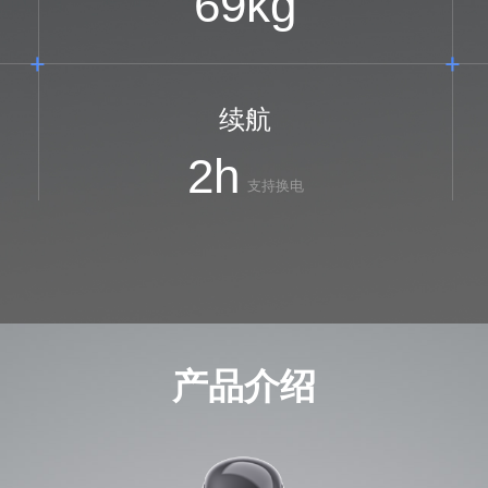
69
kg
续航
2
h
支持换电
产品介绍